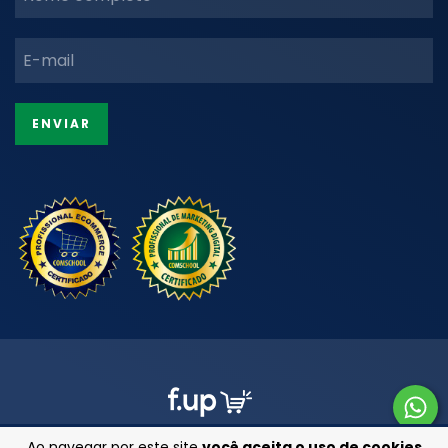
Ao navegar por este site
você aceita o uso de cookies