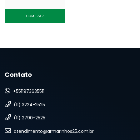
COMPRAR
Contato
+5511973635511
(11) 3224-2525
(11) 2790-2525
atendimento@armarinhos25.com.br