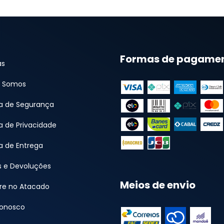
Formas de pagame
as
 Somos
ca de Segurança
ca de Privacidade
ca de Entrega
s e Devoluções
Meios de envio
e no Atacado
Conosco