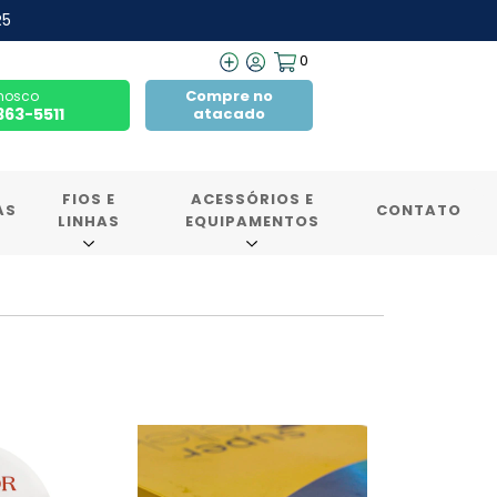
R5
0
Compre no
nosco
7363-5511
atacado
FIOS E
ACESSÓRIOS E
AS
CONTATO
LINHAS
EQUIPAMENTOS