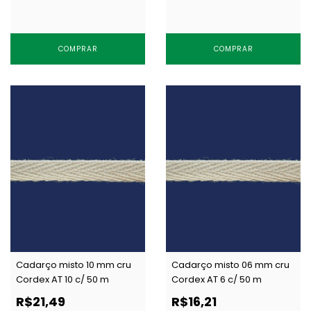
COMPRAR
COMPRAR
Cadarço misto 10 mm cru
Cadarço misto 06 mm cru
Cordex AT 10 c/ 50 m
Cordex AT 6 c/ 50 m
R$21,49
R$16,21