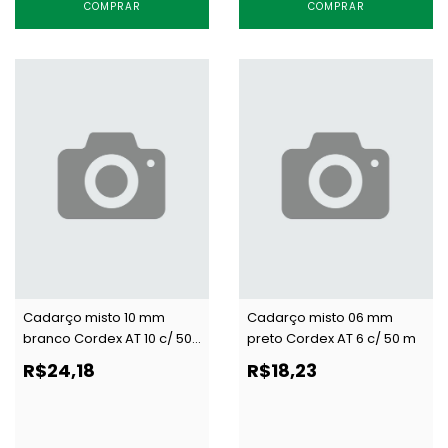
COMPRAR
COMPRAR
Cadarço misto 10 mm
Cadarço misto 06 mm
branco Cordex AT 10 c/ 50
preto Cordex AT 6 c/ 50 m
m
R$24,18
R$18,23