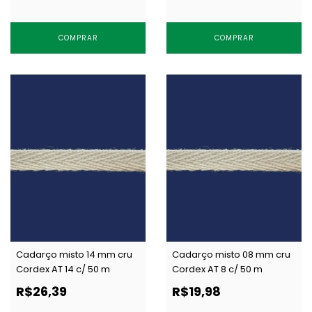
COMPRAR
COMPRAR
Cadarço misto 14 mm cru
Cadarço misto 08 mm cru
Cordex AT 14 c/ 50 m
Cordex AT 8 c/ 50 m
R$26,39
R$19,98