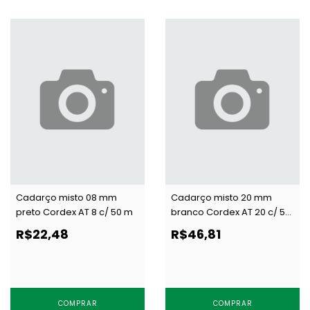
Cadarço misto 08 mm
Cadarço misto 20 mm
preto Cordex AT 8 c/ 50 m
branco Cordex AT 20 c/ 50
m
R$22,48
R$46,81
COMPRAR
COMPRAR