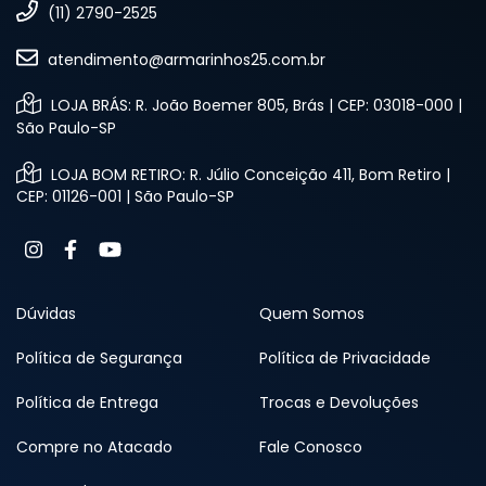
(11) 2790-2525
atendimento@armarinhos25.com.br
LOJA BRÁS: R. João Boemer 805, Brás | CEP: 03018-000 |
São Paulo-SP
LOJA BOM RETIRO: R. Júlio Conceição 411, Bom Retiro |
CEP: 01126-001 | São Paulo-SP
Dúvidas
Quem Somos
Política de Segurança
Política de Privacidade
Política de Entrega
Trocas e Devoluções
Compre no Atacado
Fale Conosco