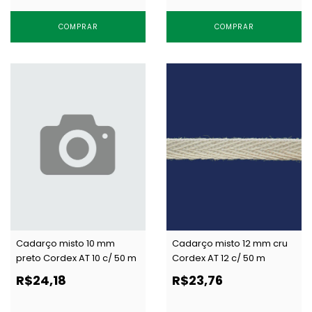
COMPRAR
COMPRAR
Cadarço misto 10 mm
Cadarço misto 12 mm cru
preto Cordex AT 10 c/ 50 m
Cordex AT 12 c/ 50 m
R$24,18
R$23,76