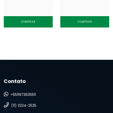
COMPRAR
COMPRAR
Contato
+5511973635511
(11) 3224-2525