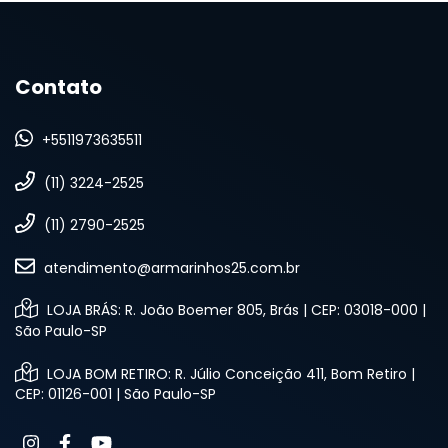
Contato
+5511973635511
(11) 3224-2525
(11) 2790-2525
atendimento@armarinhos25.com.br
LOJA BRÁS: R. João Boemer 805, Brás | CEP: 03018-000 |
São Paulo-SP
LOJA BOM RETIRO: R. Júlio Conceição 411, Bom Retiro |
CEP: 01126-001 | São Paulo-SP