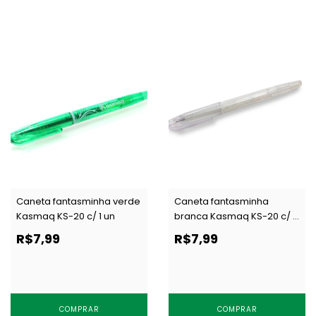
Caneta fantasminha verde
Caneta fantasminha
Kasmaq KS-20 c/ 1 un
branca Kasmaq KS-20 c/ 1
un
R$7,99
R$7,99
COMPRAR
COMPRAR