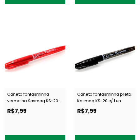
Caneta fantasminha
Caneta fantasminha preta
vermelha Kasmaq KS-20
Kasmaq KS-20 c/ 1 un
c/ 1 un
R$7,99
R$7,99