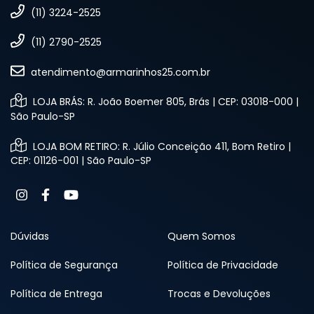
(11) 3224-2525
(11) 2790-2525
atendimento@armarinhos25.com.br
LOJA BRÁS: R. João Boemer 805, Brás | CEP: 03018-000 |
São Paulo-SP
LOJA BOM RETIRO: R. Júlio Conceição 411, Bom Retiro |
CEP: 01126-001 | São Paulo-SP
Dúvidas
Quem Somos
Política de Segurança
Política de Privacidade
Política de Entrega
Trocas e Devoluções