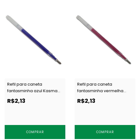
Refil para caneta
Refil para caneta
fantasminha azul Kasmaq
fantasminha vermelha
KS01 c/ 01 un
Kasmaq KS06c/ 01 un
R$2,13
R$2,13
COMPRAR
COMPRAR