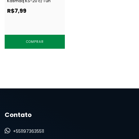
Kasmaq KS-20 c/ 1 un
R$7,99
COMPRAR
Contato
+5511973635511