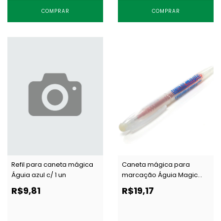
COMPRAR
COMPRAR
Refil para caneta mágica
Caneta mágica para
Águia azul c/ 1 un
marcação Águia Magic
azul c/ 1 un
R$9,81
R$19,17