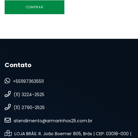
COMPRAR
Contato
+5511973635511
(11) 3224-2525
(11) 2790-2525
atendimento@armarinhos25.com.br
LOJA BRÁS: R. João Boemer 805, Brás | CEP: 03018-000 |