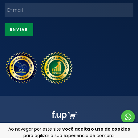
Ao navegar por este site
você aceita o uso de cookies
para agilizar a sua experiência de compra.