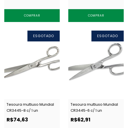
COMPRAR
COMPRAR
ESGOTADO
ESGOTADO
Tesoura multiuso Mundial
Tesoura multiuso Mundial
CR3445-8 c/ 1 un
CR3445-6 c/ 1 un
R$74,63
R$62,91