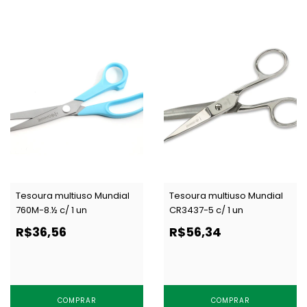
Tesoura multiuso Mundial
Tesoura multiuso Mundial
760M-8.½ c/ 1 un
CR3437-5 c/ 1 un
R$36,56
R$56,34
COMPRAR
COMPRAR