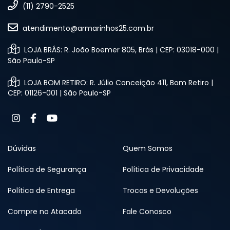
(11) 2790-2525
atendimento@armarinhos25.com.br
LOJA BRÁS: R. João Boemer 805, Brás | CEP: 03018-000 |
São Paulo-SP
LOJA BOM RETIRO: R. Júlio Conceição 411, Bom Retiro |
CEP: 01126-001 | São Paulo-SP
Dúvidas
Quem Somos
Política de Segurança
Política de Privacidade
Política de Entrega
Trocas e Devoluções
Compre no Atacado
Fale Conosco