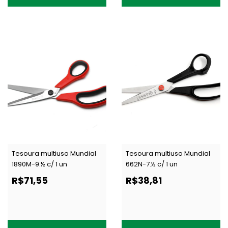
Tesoura multiuso Mundial
Tesoura multiuso Mundial
1890M-9.½ c/ 1 un
662N-7.½ c/ 1 un
R$71,55
R$38,81