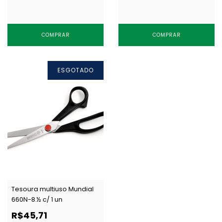
COMPRAR
COMPRAR
ESGOTADO
Tesoura multiuso Mundial
660N-8.½ c/ 1 un
R$45,71