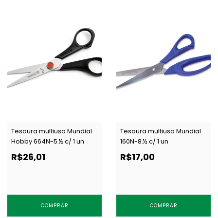
Tesoura multiuso Mundial
Tesoura multiuso Mundial
Hobby 664N-5.½ c/ 1 un
160N-8.½ c/ 1 un
R$26,01
R$17,00
COMPRAR
COMPRAR