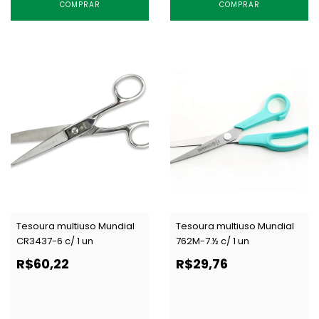
COMPRAR
COMPRAR
Tesoura multiuso Mundial
Tesoura multiuso Mundial
CR3437-6 c/ 1 un
762M-7.½ c/ 1 un
R$60,22
R$29,76