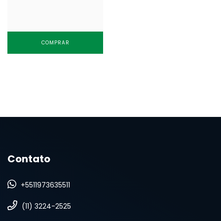
COMPRAR
Contato
+5511973635511
(11) 3224-2525