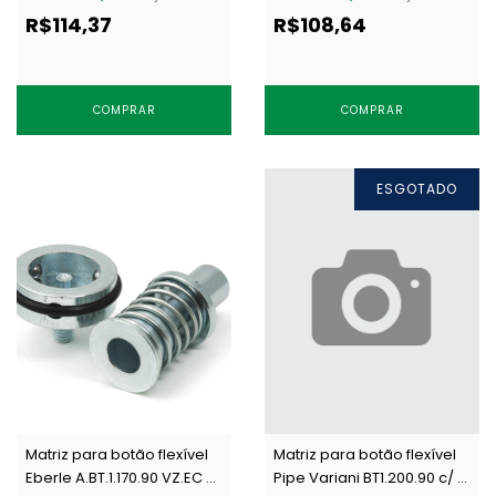
R$114,37
R$108,64
COMPRAR
COMPRAR
ESGOTADO
Matriz para botão flexível
Matriz para botão flexível
Eberle A.BT.1.170.90 VZ.EC c/
Pipe Variani BT1.200.90 c/ 1