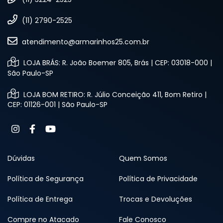
(11) 2790-2525
atendimento@armarinhos25.com.br
LOJA BRÁS: R. João Boemer 805, Brás | CEP: 03018-000 |
São Paulo-SP
LOJA BOM RETIRO: R. Júlio Conceição 411, Bom Retiro |
CEP: 01126-001 | São Paulo-SP
Dúvidas
Quem Somos
Política de Segurança
Política de Privacidade
Política de Entrega
Trocas e Devoluções
Compre no Atacado
Fale Conosco