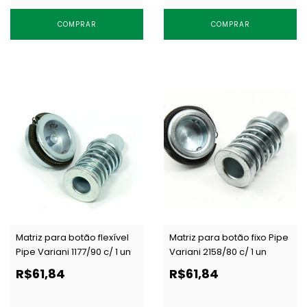
COMPRAR
COMPRAR
Matriz para botão flexível
Matriz para botão fixo Pipe
Pipe Variani 1177/90 c/ 1 un
Variani 2158/80 c/ 1 un
R$61,84
R$61,84