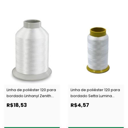
Linha de poliéster 120 para
Linha de poliéster 120 para
bordado Linhanyl Zenith
bordado Setta Lumina
branca c/ 4000 m
branca c/ 1000 m
R$18,53
R$4,57