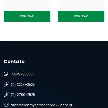
COMPRAR
COMPRAR
Contato
+5511973635511
(11) 3224-2525
(11) 2790-2525
atendimento@armarinhos25.com.br