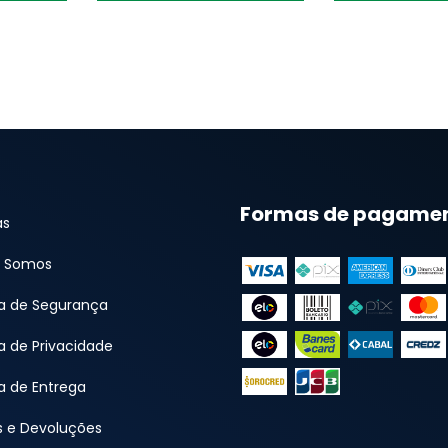
Formas de pagame
as
 Somos
ca de Segurança
ca de Privacidade
ca de Entrega
s e Devoluções