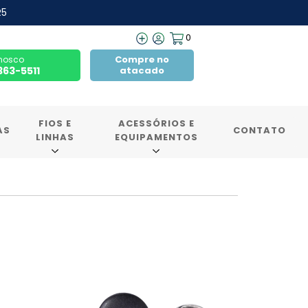
R5
0
Compre no
nosco
7363-5511
atacado
FIOS E
ACESSÓRIOS E
AS
CONTATO
LINHAS
EQUIPAMENTOS