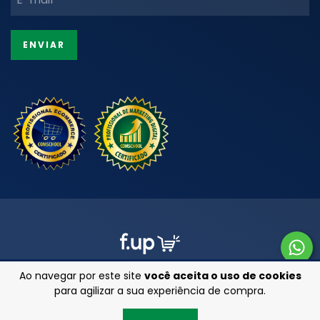
Ao navegar por este site
você aceita o uso de cookies
para agilizar a sua experiência de compra.