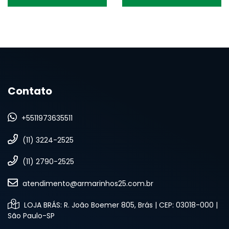
Contato
+5511973635511
(11) 3224-2525
(11) 2790-2525
atendimento@armarinhos25.com.br
LOJA BRÁS: R. João Boemer 805, Brás | CEP: 03018-000 |
São Paulo-SP