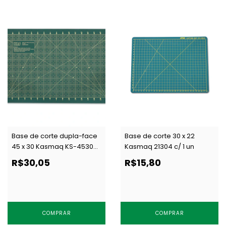
Base de corte dupla-face
Base de corte 30 x 22
45 x 30 Kasmaq KS-4530
Kasmaq 21304 c/ 1 un
c/ 1 un
R$30,05
R$15,80
COMPRAR
COMPRAR