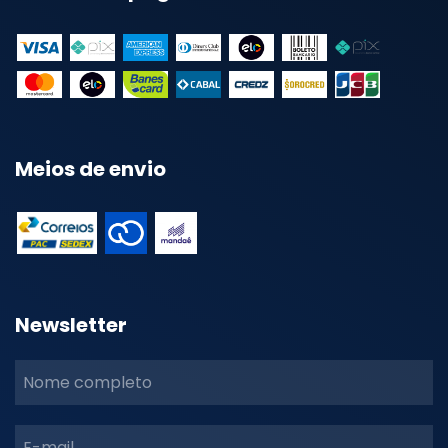
Meios de envio
Newsletter