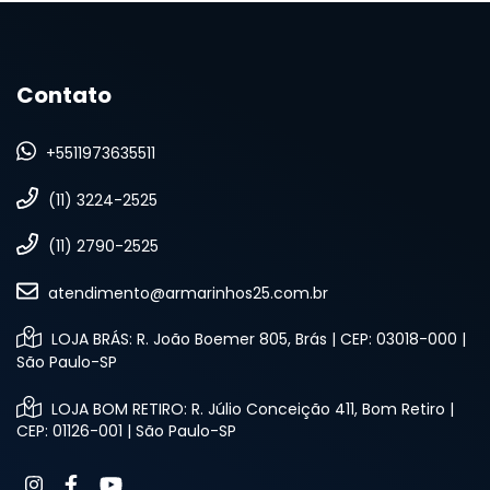
Contato
+5511973635511
(11) 3224-2525
(11) 2790-2525
atendimento@armarinhos25.com.br
LOJA BRÁS: R. João Boemer 805, Brás | CEP: 03018-000 |
São Paulo-SP
LOJA BOM RETIRO: R. Júlio Conceição 411, Bom Retiro |
CEP: 01126-001 | São Paulo-SP