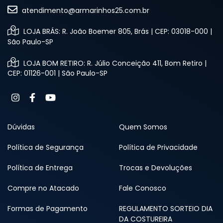
atendimento@armarinhos25.com.br
LOJA BRÁS: R. João Boemer 805, Brás | CEP: 03018-000 |
São Paulo-SP
LOJA BOM RETIRO: R. Júlio Conceição 411, Bom Retiro |
CEP: 01126-001 | São Paulo-SP
Dúvidas
Quem Somos
Política de Segurança
Política de Privacidade
Política de Entrega
Trocas e Devoluções
Compre no Atacado
Fale Conosco
Formas de Pagamento
REGULAMENTO SORTEIO DIA
DA COSTUREIRA