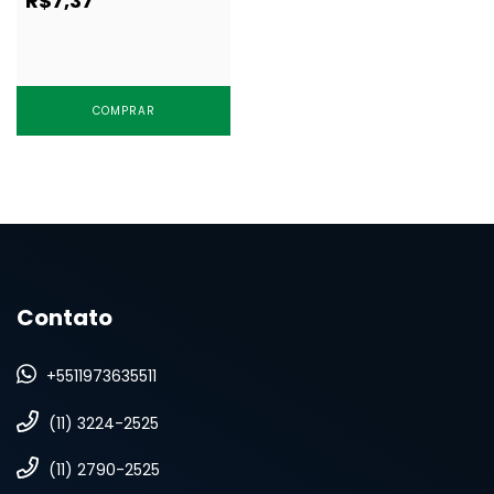
R$7,37
COMPRAR
Contato
+5511973635511
(11) 3224-2525
(11) 2790-2525