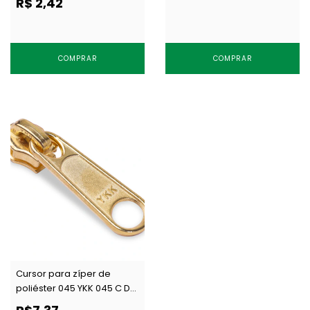
R$ 2,42
COMPRAR
COMPRAR
Cursor para zíper de
poliéster 045 YKK 045 C DFL
FOLHA OURO c/ 1 un