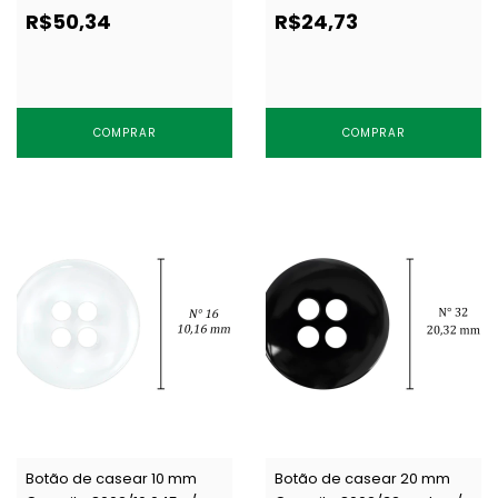
un
144 un
R$50,34
R$24,73
COMPRAR
COMPRAR
Botão de casear 10 mm
Botão de casear 20 mm