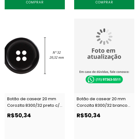
COMPRAR
COMPRAR
Botão de casear 20 mm
Botão de casear 20 mm
Corozita 8300/32 preto c/
Corozita 8300/32 branco
144 un
c/ 144 un
R$50,34
R$50,34