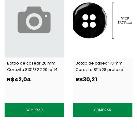
Botão de casear 20 mm
Botão de casear 18 mm
Corozita 8101/32 220 c/ 144
Corozita 8111/28 preto c/
un
144 un
R$42,04
R$30,21
COMPRAR
COMPRAR