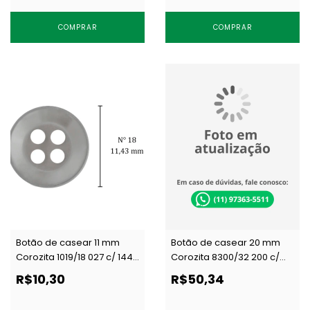
COMPRAR
COMPRAR
Botão de casear 11 mm
Botão de casear 20 mm
Corozita 1019/18 027 c/ 144
Corozita 8300/32 200 c/
un
144 un
R$10,30
R$50,34