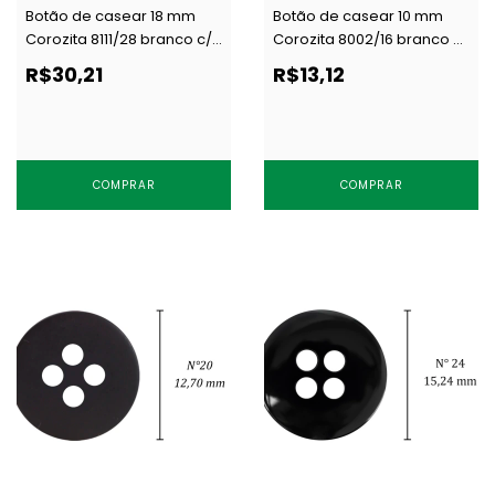
Botão de casear 18 mm
Botão de casear 10 mm
Corozita 8111/28 branco c/
Corozita 8002/16 branco c/
144 un
144 un
R$30,21
R$13,12
COMPRAR
COMPRAR