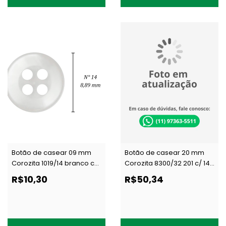
Botão de casear 09 mm
Botão de casear 20 mm
Corozita 1019/14 branco c/
Corozita 8300/32 201 c/ 144
144 un
un
R$10,30
R$50,34