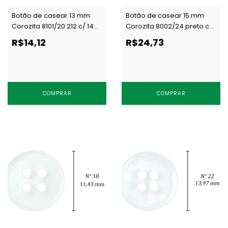
Botão de casear 13 mm
Botão de casear 15 mm
Corozita 8101/20 212 c/ 144
Corozita 8002/24 preto c/
un
144 un
R$14,12
R$24,73
COMPRAR
COMPRAR