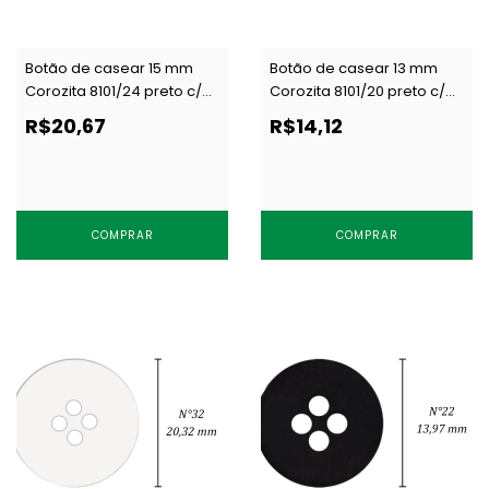
Botão de casear 15 mm
Botão de casear 13 mm
Corozita 8101/24 preto c/
Corozita 8101/20 preto c/
144 un
144 un
R$20,67
R$14,12
COMPRAR
COMPRAR