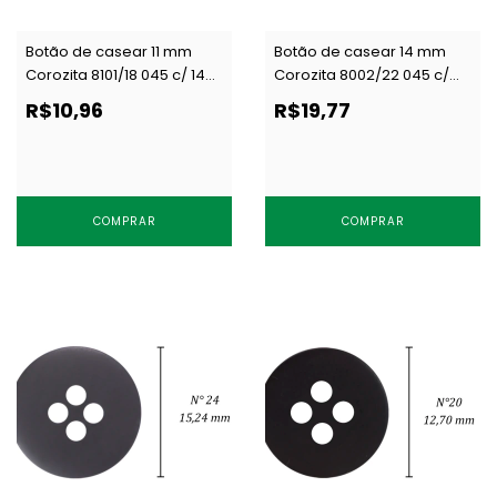
Botão de casear 11 mm
Botão de casear 14 mm
Corozita 8101/18 045 c/ 144
Corozita 8002/22 045 c/
un
144 un
R$10,96
R$19,77
COMPRAR
COMPRAR