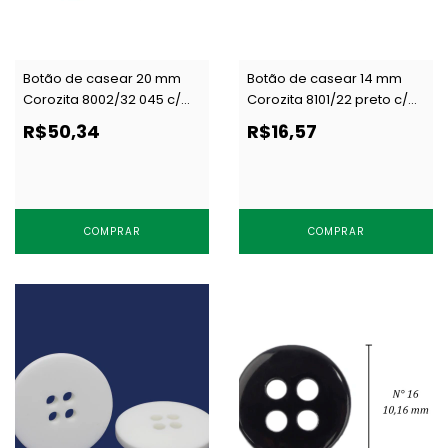
Botão de casear 20 mm
Botão de casear 14 mm
Corozita 8002/32 045 c/
Corozita 8101/22 preto c/
144 un
144 un
R$50,34
R$16,57
COMPRAR
COMPRAR