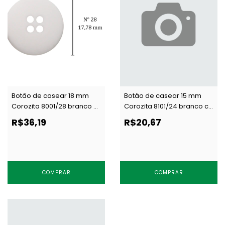
Botão de casear 18 mm
Botão de casear 15 mm
Corozita 8001/28 branco c/
Corozita 8101/24 branco c/
144 un
144 un
R$36,19
R$20,67
COMPRAR
COMPRAR