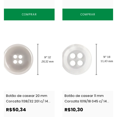
COMPRAR
COMPRAR
Botão de casear 20 mm
Botão de casear 11 mm
Corozita 1138/32 201 c/ 144
Corozita 1019/18 045 c/ 144
un
un
R$50,34
R$10,30