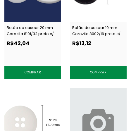
Botão de casear 20 mm
Botão de casear 10 mm
Corozita 8101/32 preto c/
Corozita 8002/16 preto c/
144 un
144 un
R$42,04
R$13,12
COMPRAR
COMPRAR