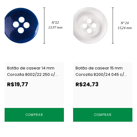
Botão de casear 14 mm
Botão de casear 15 mm
Corozita 8002/22 250 c/
Corozita 8200/24 045 c/
144 un
144 un
R$19,77
R$24,73
COMPRAR
COMPRAR