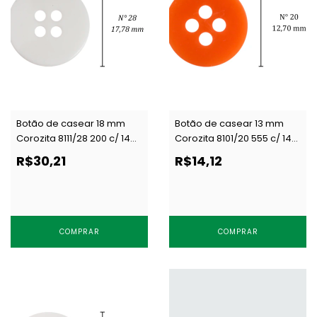
Botão de casear 18 mm
Botão de casear 13 mm
Corozita 8111/28 200 c/ 144
Corozita 8101/20 555 c/ 144
un
un
R$30,21
R$14,12
COMPRAR
COMPRAR