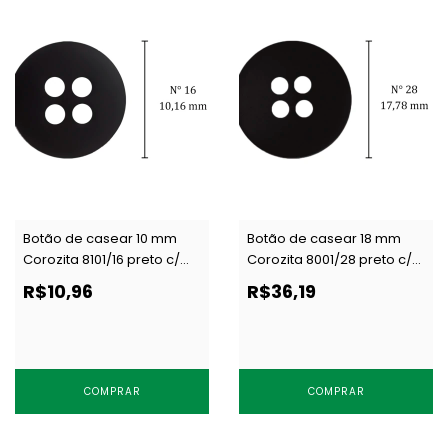
Botão de casear 10 mm
Botão de casear 18 mm
Corozita 8101/16 preto c/
Corozita 8001/28 preto c/
144 un
144 un
R$10,96
R$36,19
COMPRAR
COMPRAR