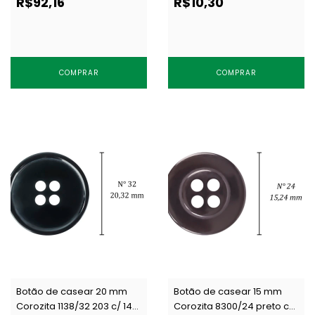
R$92,16
R$10,30
COMPRAR
COMPRAR
Botão de casear 20 mm
Botão de casear 15 mm
Corozita 1138/32 203 c/ 144
Corozita 8300/24 preto c/