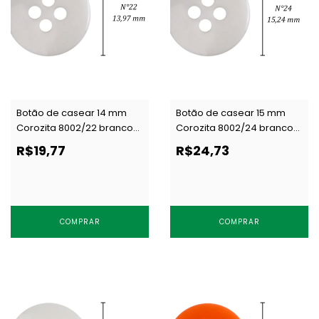
Botão de casear 14 mm
Botão de casear 15 mm
Corozita 8002/22 branco
Corozita 8002/24 branco
c/ 144 un
c/ 144 un
R$19,77
R$24,73
COMPRAR
COMPRAR