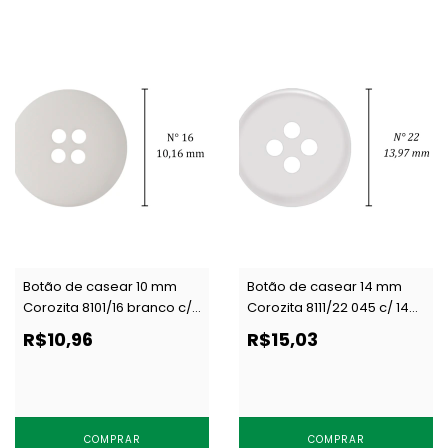
Botão de casear 10 mm
Botão de casear 14 mm
Corozita 8101/16 branco c/
Corozita 8111/22 045 c/ 144
144 un
un
R$10,96
R$15,03
COMPRAR
COMPRAR