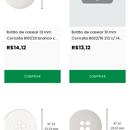
Botão de casear 13 mm
Botão de casear 10 mm
Corozita 8101/20 branco c/
Corozita 8002/16 212 c/ 144
144 un
un
R$14,12
R$13,12
COMPRAR
COMPRAR