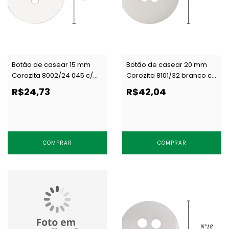
Botão de casear 15 mm
Botão de casear 20 mm
Corozita 8002/24 045 c/
Corozita 8101/32 branco c/
144 un
144 un
R$24,73
R$42,04
COMPRAR
COMPRAR