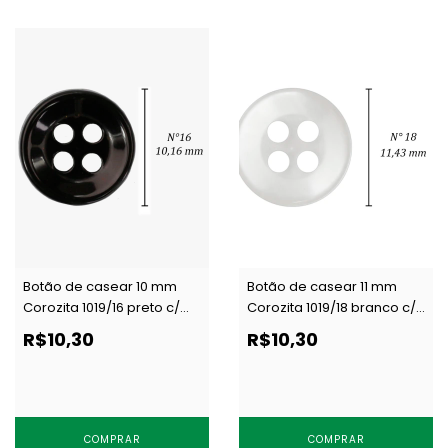
Botão de casear 10 mm
Botão de casear 11 mm
Corozita 1019/16 preto c/
Corozita 1019/18 branco c/
144 un
144 un
R$10,30
R$10,30
COMPRAR
COMPRAR