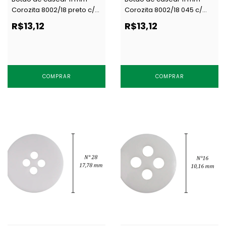
Corozita 8002/18 preto c/
Corozita 8002/18 045 c/
144 un
144 un
R$13,12
R$13,12
COMPRAR
COMPRAR