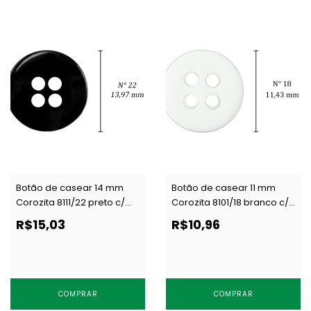
Botão de casear 14 mm
Botão de casear 11 mm
Corozita 8111/22 preto c/
Corozita 8101/18 branco c/
144 un
144 un
R$15,03
R$10,96
COMPRAR
COMPRAR