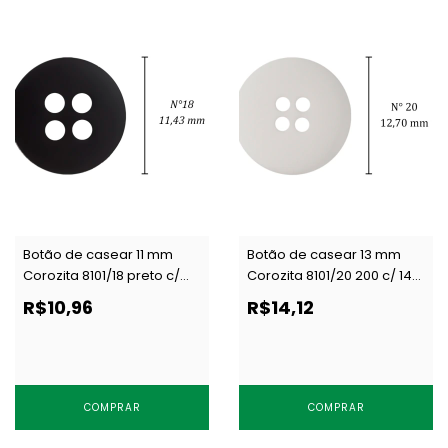
Botão de casear 11 mm
Botão de casear 13 mm
Corozita 8101/18 preto c/
Corozita 8101/20 200 c/ 144
144 un
un
R$10,96
R$14,12
COMPRAR
COMPRAR