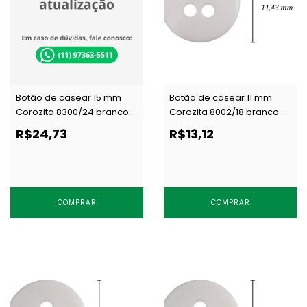
Botão de casear 15 mm
Botão de casear 11 mm
Corozita 8300/24 branco
Corozita 8002/18 branco c/
c/ 144 un
144 un
R$24,73
R$13,12
COMPRAR
COMPRAR