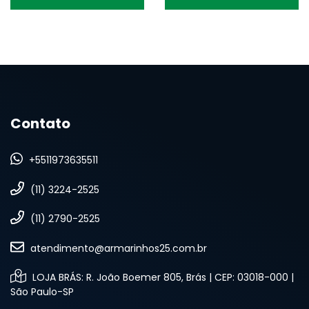
Contato
+5511973635511
(11) 3224-2525
(11) 2790-2525
atendimento@armarinhos25.com.br
LOJA BRÁS: R. João Boemer 805, Brás | CEP: 03018-000 |
São Paulo-SP