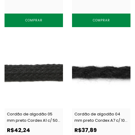
COMPRAR
COMPRAR
Cordão de algodão 05
Cordão de algodão 04
mm preto Cordex A1 c/ 50
mm preto Cordex A7 c/ 100
m
m
R$42,24
R$37,89