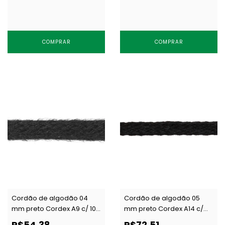
COMPRAR
COMPRAR
Cordão de algodão 04
Cordão de algodão 05
mm preto Cordex A9 c/ 100
mm preto Cordex A14 c/
m
100 m
R$54,38
R$72,51