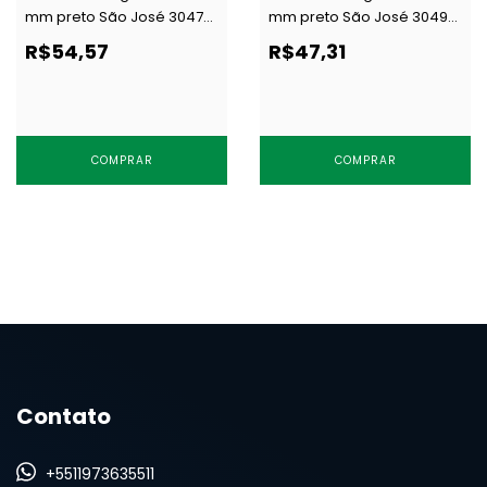
mm preto São José 3047
mm preto São José 3049
c/ 50 m
c/ 20 m
R$54,57
R$47,31
COMPRAR
COMPRAR
Contato
+5511973635511