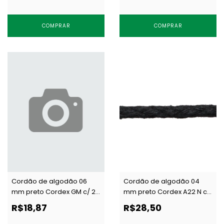
COMPRAR
COMPRAR
Cordão de algodão 06
Cordão de algodão 04
mm preto Cordex GM c/ 20
mm preto Cordex A22 N c/
m
50 m
R$18,87
R$28,50