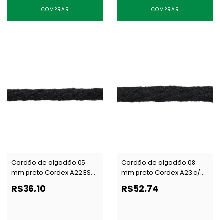
COMPRAR
COMPRAR
Cordão de algodão 05
Cordão de algodão 08
mm preto Cordex A22 ESP
mm preto Cordex A23 c/
c/ 50 m
50 m
R$36,10
R$52,74