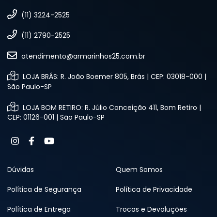
(11) 3224-2525
(11) 2790-2525
atendimento@armarinhos25.com.br
LOJA BRÁS: R. João Boemer 805, Brás | CEP: 03018-000 |
São Paulo-SP
LOJA BOM RETIRO: R. Júlio Conceição 411, Bom Retiro |
CEP: 01126-001 | São Paulo-SP
Dúvidas
Quem Somos
Política de Segurança
Política de Privacidade
Política de Entrega
Trocas e Devoluções