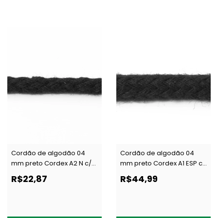
Cordão de algodão 04
Cordão de algodão 04
mm preto Cordex A2 N c/
mm preto Cordex A1 ESP c/
50 m
50 m
R$22,87
R$44,99