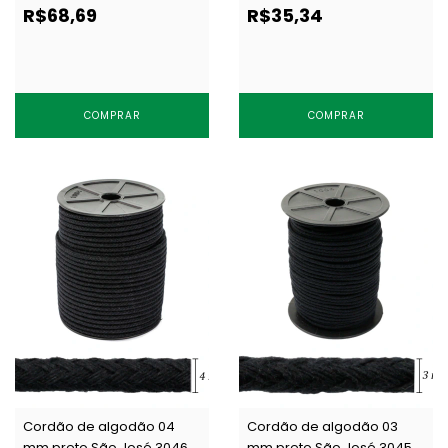
m
c/ 20 m
R$68,69
R$35,34
COMPRAR
COMPRAR
Cordão de algodão 04
Cordão de algodão 03
mm preto São José 3046
mm preto São José 3045