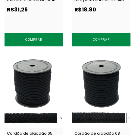
c/ 50 m
c/ 50 m
R$31,26
R$18,80
COMPRAR
COMPRAR
Cordão de algodão 05
Cordão de algodão 08