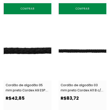
COMPRAR
COMPRAR
Cordão de algodão 05
Cordão de algodão 03
mm preto Cordex A9 ESP
mm preto Cordex A11 B c/
c/ 50 m
200 m
R$42,85
R$83,72