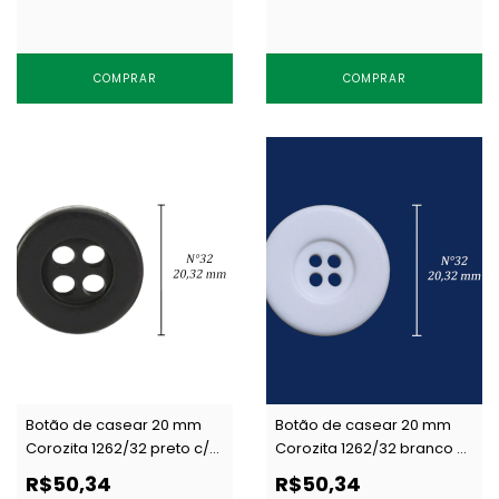
COMPRAR
COMPRAR
Botão de casear 20 mm
Botão de casear 20 mm
Corozita 1262/32 preto c/
Corozita 1262/32 branco c/
144 un
144 un
R$50,34
R$50,34