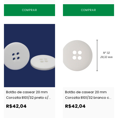
COMPRAR
COMPRAR
Botão de casear 20 mm
Botão de casear 20 mm
Corozita 8101/32 preto c/
Corozita 8101/32 branco c/
144 un
144 un
R$42,04
R$42,04