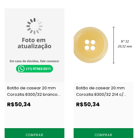
Botão de casear 20 mm
Botão de casear 20 mm
Corozita 8300/32 branco
Corozita 8300/32 214 c/
c/ 144 un
144 un
R$50,34
R$50,34
COMPRAR
COMPRAR