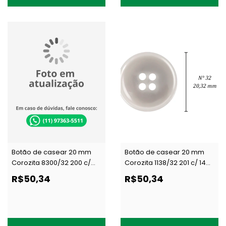
Botão de casear 20 mm
Botão de casear 20 mm
Corozita 8300/32 200 c/
Corozita 1138/32 201 c/ 144
144 un
un
R$50,34
R$50,34