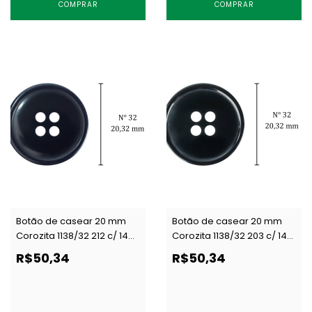
COMPRAR
COMPRAR
Botão de casear 20 mm
Botão de casear 20 mm
Corozita 1138/32 212 c/ 144
Corozita 1138/32 203 c/ 144
un
un
R$50,34
R$50,34