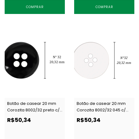
COMPRAR
COMPRAR
Botão de casear 20 mm
Botão de casear 20 mm
Corozita 8002/32 preto c/
Corozita 8002/32 045 c/
144 un
144 un
R$50,34
R$50,34