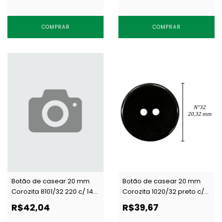
COMPRAR
COMPRAR
Botão de casear 20 mm
Botão de casear 20 mm
Corozita 8101/32 220 c/ 144
Corozita 1020/32 preto c/
un
144 un
R$42,04
R$39,67