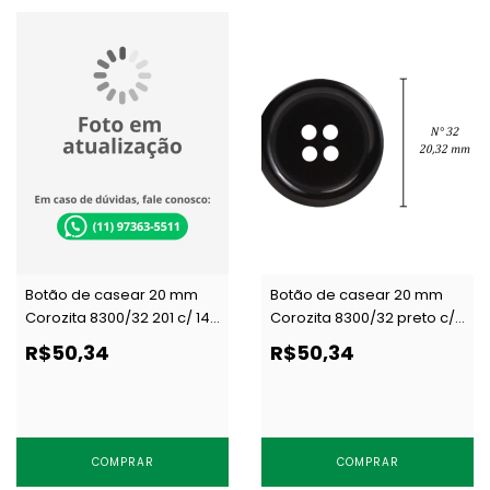
Botão de casear 20 mm
Botão de casear 20 mm
Corozita 8300/32 201 c/ 144
Corozita 8300/32 preto c/
un
144 un
R$50,34
R$50,34
COMPRAR
COMPRAR