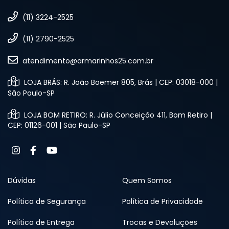
(11) 3224-2525
(11) 2790-2525
atendimento@armarinhos25.com.br
LOJA BRÁS: R. João Boemer 805, Brás | CEP: 03018-000 |
São Paulo-SP
LOJA BOM RETIRO: R. Júlio Conceição 411, Bom Retiro |
CEP: 01126-001 | São Paulo-SP
Dúvidas
Quem Somos
Política de Segurança
Política de Privacidade
Política de Entrega
Trocas e Devoluções