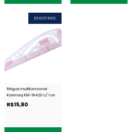
ESGOTADO
Régua multifuncional
Kasmaq KM-16420 c/ 1 un
R$15,80