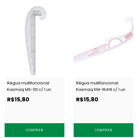
Régua multifuncional
Régua multifuncional
Kasmaq MS-110 c/ 1 un
Kasmaq KM-16419 c/ 1 un
R$15,80
R$15,80
COMPRAR
COMPRAR