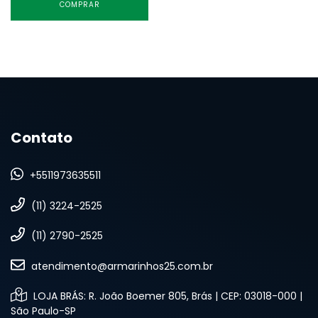
COMPRAR
Contato
+5511973635511
(11) 3224-2525
(11) 2790-2525
atendimento@armarinhos25.com.br
LOJA BRÁS: R. João Boemer 805, Brás | CEP: 03018-000 |
São Paulo-SP