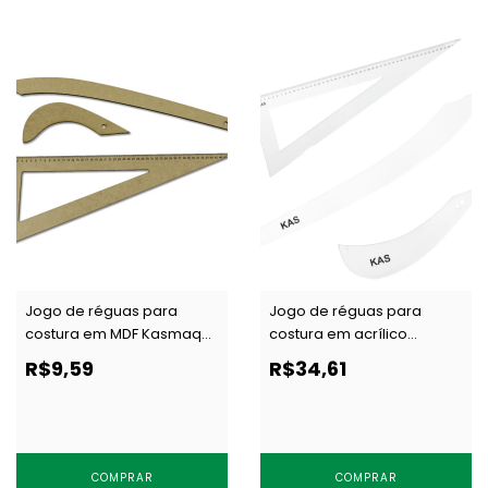
Jogo de réguas para
Jogo de réguas para
costura em MDF Kasmaq
costura em acrílico
JC-3 c/ 1 un
Kasmaq cristal-3 c/ 1 un
R$9,59
R$34,61
COMPRAR
COMPRAR