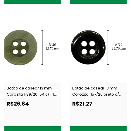
Botão de casear 13 mm
Botão de casear 13 mm
Corozita 1189/20 154 c/ 144
Corozita 1157/20 preto c/
un
144 un
R$26,84
R$21,27