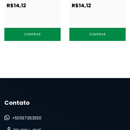
144 un
144 un
R$14,12
R$14,12
COMPRAR
COMPRAR
Contato
+5511973635511