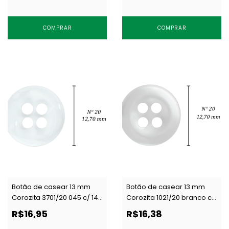
COMPRAR
COMPRAR
Botão de casear 13 mm
Botão de casear 13 mm
Corozita 3701/20 045 c/ 144
Corozita 1021/20 branco c/
un
144 un
R$16,95
R$16,38