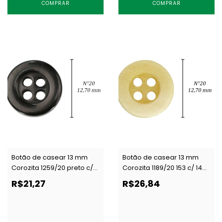
COMPRAR
COMPRAR
Botão de casear 13 mm
Botão de casear 13 mm
Corozita 1259/20 preto c/
Corozita 1189/20 153 c/ 144
144 un
un
R$21,27
R$26,84