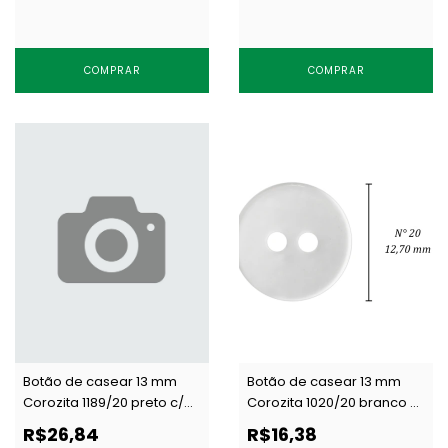
COMPRAR
COMPRAR
Botão de casear 13 mm
Botão de casear 13 mm
Corozita 1189/20 preto c/
Corozita 1020/20 branco c/
144 un
144 un
R$26,84
R$16,38