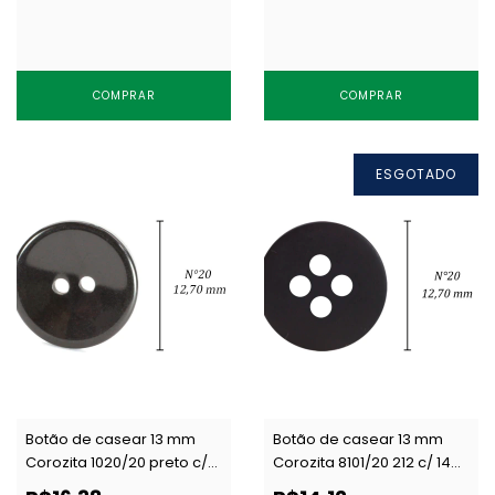
COMPRAR
COMPRAR
ESGOTADO
Botão de casear 13 mm
Botão de casear 13 mm
Corozita 1020/20 preto c/
Corozita 8101/20 212 c/ 144
144 un
un