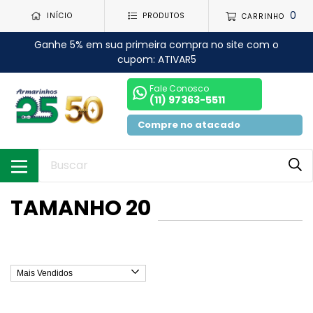
0
INÍCIO
PRODUTOS
CARRINHO
Ganhe 5% em sua primeira compra no site com o
cupom: ATIVAR5
Fale Conosco
(11) 97363-5511
Compre no atacado
TAMANHO 20