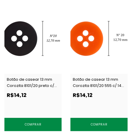
Botão de casear 13 mm
Botão de casear 13 mm
Corozita 8101/20 preto c/
Corozita 8101/20 555 c/ 144
144 un
un
R$14,12
R$14,12
COMPRAR
COMPRAR