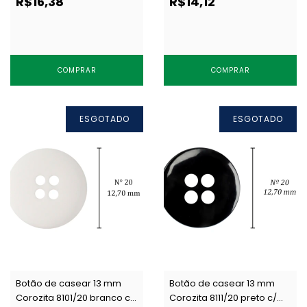
R$16,38
R$14,12
COMPRAR
COMPRAR
ESGOTADO
ESGOTADO
Botão de casear 13 mm
Botão de casear 13 mm
Corozita 8101/20 branco c/
Corozita 8111/20 preto c/