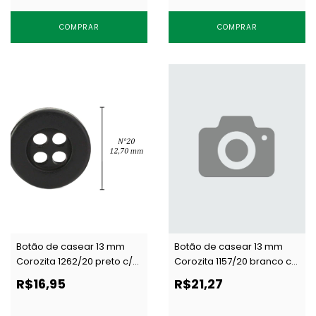
COMPRAR
COMPRAR
Botão de casear 13 mm
Botão de casear 13 mm
Corozita 1262/20 preto c/
Corozita 1157/20 branco c/
144 un
144 un
R$16,95
R$21,27