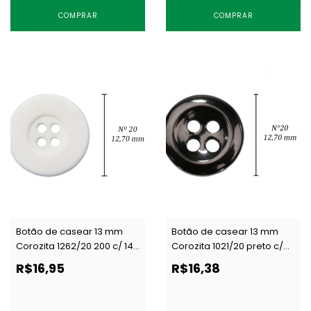
COMPRAR
COMPRAR
Botão de casear 13 mm
Botão de casear 13 mm
Corozita 1262/20 200 c/ 144
Corozita 1021/20 preto c/
un
144 un
R$16,95
R$16,38