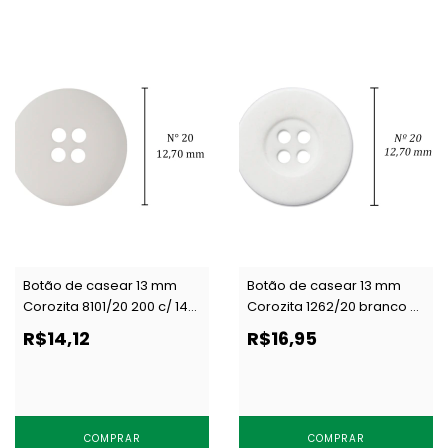
Botão de casear 13 mm
Botão de casear 13 mm
Corozita 8101/20 200 c/ 144
Corozita 1262/20 branco c/
un
144 un
R$14,12
R$16,95
COMPRAR
COMPRAR