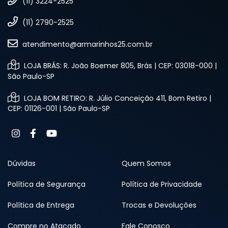
(11) 3224-2525
(11) 2790-2525
atendimento@armarinhos25.com.br
LOJA BRÁS: R. João Boemer 805, Brás | CEP: 03018-000 |
São Paulo-SP
LOJA BOM RETIRO: R. Júlio Conceição 411, Bom Retiro |
CEP: 01126-001 | São Paulo-SP
Dúvidas
Quem Somos
Política de Segurança
Política de Privacidade
Política de Entrega
Trocas e Devoluções
Compre no Atacado
Fale Conosco