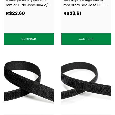
mm cru São José 3014 c/
mm preto São José 3010 c/
50 m
50 m
R$22,60
R$23,61
COMPRAR
COMPRAR