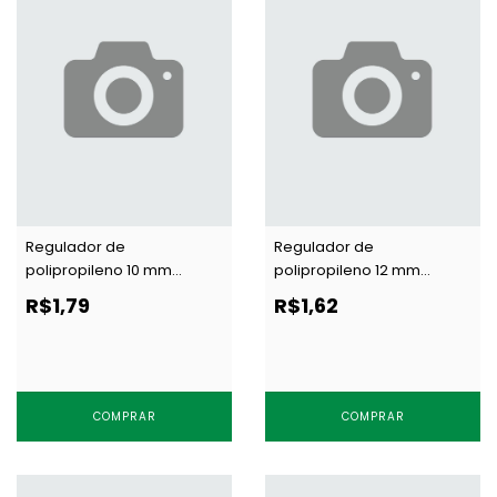
Regulador de
Regulador de
polipropileno 10 mm
polipropileno 12 mm
Terlizzi 1100 preto c/ 100 un
Terlizzi 1112 preto c/ 100 un
R$1,79
R$1,62
COMPRAR
COMPRAR