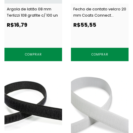
Argola de latão 08 mm
Fecho de contato velcro 20
Terlizzi 108 grafite c/ 100 un
mm Coats Connect
ARGOLA branco c/ 25 m
R$16,79
R$55,55
COMPRAR
COMPRAR