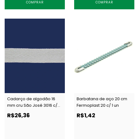
COMPRAR
COMPRAR
Cadarço de algodão 16
Barbatana de aço 20 cm
mm cru São José 3016 c/
Fermoplast 20 c/ 1 un
50 m
R$26,36
R$1,42