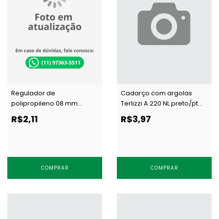
Regulador de
Cadarço com argolas
polipropileno 08 mm
Terlizzi A 220 NL preto/pt
Terlizzi 508 preto c/ 100 un
por metro
R$2,11
R$3,97
COMPRAR
COMPRAR