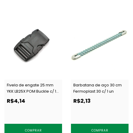
Fivela de engate 25 mm
Barbatana de aço 30 cm
YKK LB25X POM Buckle c/ 1
Fermoplast 30 c/ 1 un
un
R$4,14
R$2,13
COMPRAR
COMPRAR