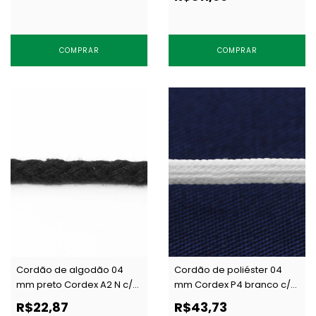
COMPRAR
COMPRAR
Cordão de algodão 04
Cordão de poliéster 04
mm preto Cordex A2 N c/
mm Cordex P4 branco c/
50 m
100 m
R$22,87
R$43,73