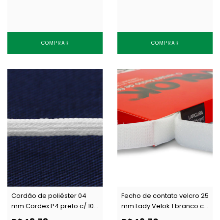
COMPRAR
COMPRAR
Cordão de poliéster 04
Fecho de contato velcro 25
mm Cordex P4 preto c/ 100
mm Lady Velok 1 branco c/
m
10 m