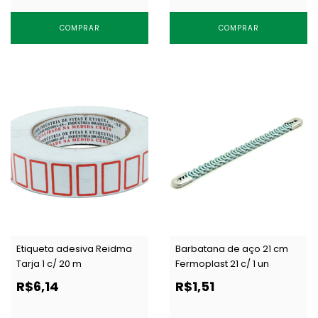
COMPRAR
COMPRAR
Etiqueta adesiva Reidma
Barbatana de aço 21 cm
Tarja 1 c/ 20 m
Fermoplast 21 c/ 1 un
R$6,14
R$1,51