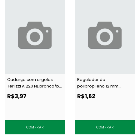
Cadarço com argolas
Regulador de
Terlizzi A 220 NL branco/bc
polipropileno 12 mm
por metro
Terlizzi 1112 branco c/ 100 un
R$3,97
R$1,62
COMPRAR
COMPRAR