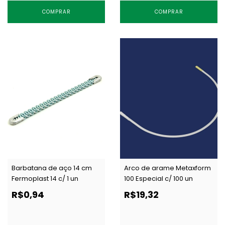
COMPRAR
COMPRAR
Barbatana de aço 14 cm
Arco de arame Metaxform
Fermoplast 14 c/ 1 un
100 Especial c/ 100 un
R$0,94
R$19,32