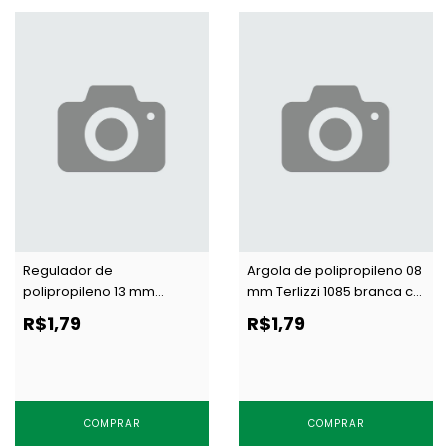
Regulador de
Argola de polipropileno 08
polipropileno 13 mm
mm Terlizzi 1085 branca c/
Terlizzi 1135 preto c/ 100 un
100 un
R$1,79
R$1,79
COMPRAR
COMPRAR