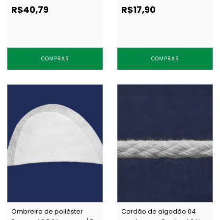
c/ 100 un
10m
R$40,79
R$17,90
COMPRAR
COMPRAR
Ombreira de poliéster
Cordão de algodão 04