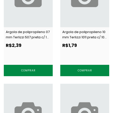
Argola de polipropileno 07
Argola de polipropileno 10
mm Terlizzi 507 preta c/ 100
mm Terlizzi 1011 preta c/ 100
un
un
R$2,39
R$1,79
COMPRAR
COMPRAR