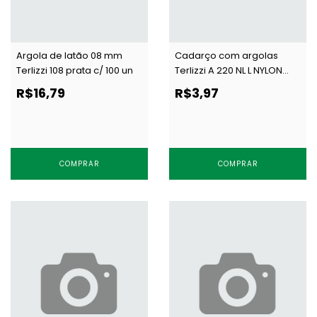
Argola de latão 08 mm
Cadarço com argolas
Terlizzi 108 prata c/ 100 un
Terlizzi A 220 NL L NYLON
branco/bc por metro
R$16,79
R$3,97
COMPRAR
COMPRAR