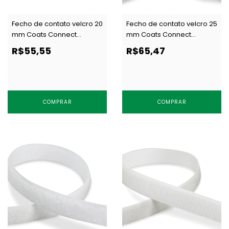
Fecho de contato velcro 20
Fecho de contato velcro 25
mm Coats Connect
mm Coats Connect
ARGOLA preto c/ 25 m
GANCHO branco c/ 25 m
R$55,55
R$65,47
COMPRAR
COMPRAR