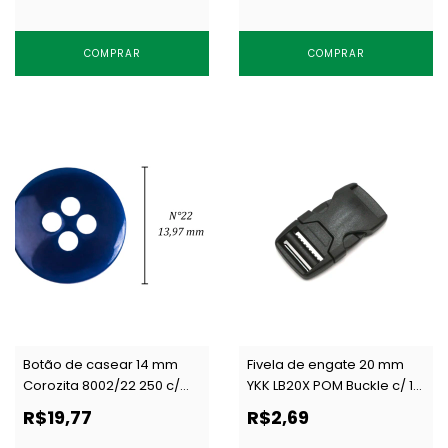
COMPRAR
COMPRAR
Botão de casear 14 mm
Fivela de engate 20 mm
Corozita 8002/22 250 c/
YKK LB20X POM Buckle c/ 1
144 un
un
R$19,77
R$2,69