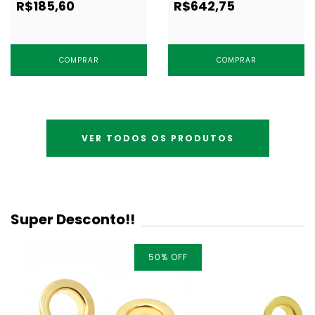
R$185,60
R$642,75
COMPRAR
COMPRAR
VER TODOS OS PRODUTOS
Super Desconto!!
50
% OFF