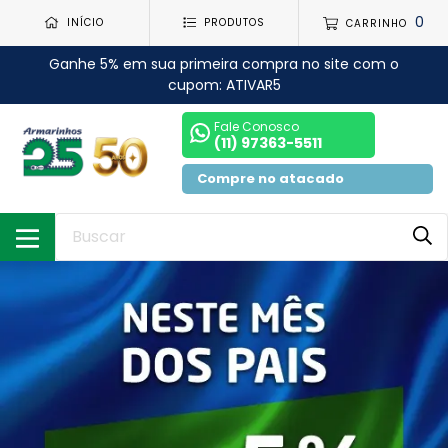
0
INÍCIO
PRODUTOS
CARRINHO
Ganhe 5% em sua primeira compra no site com o
cupom: ATIVAR5
Fale Conosco
(11) 97363-5511
Compre no atacado