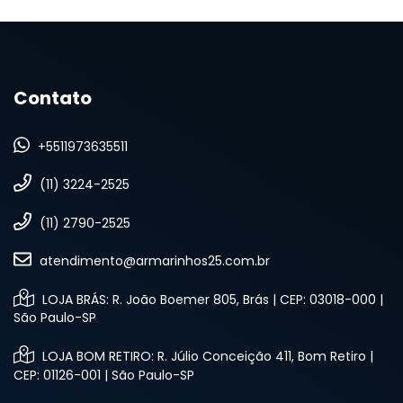
Contato
+5511973635511
(11) 3224-2525
(11) 2790-2525
atendimento@armarinhos25.com.br
LOJA BRÁS: R. João Boemer 805, Brás | CEP: 03018-000 |
São Paulo-SP
LOJA BOM RETIRO: R. Júlio Conceição 411, Bom Retiro |
CEP: 01126-001 | São Paulo-SP