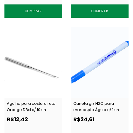
COMPRAR
COMPRAR
Agulha para costura reta
Caneta giz H2O para
Orange DBx1 c/ 10 un
marcação Águia c/ 1 un
R$12,42
R$24,61