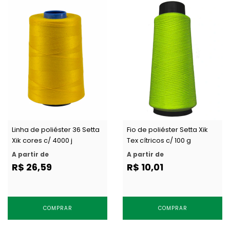
Linha de poliéster 36 Setta
Fio de poliéster Setta Xik
Xik cores c/ 4000 j
Tex cítricos c/ 100 g
A partir de
A partir de
R$ 26,59
R$ 10,01
COMPRAR
COMPRAR